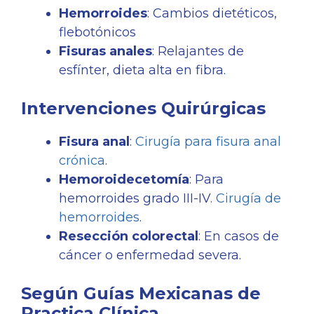
Hemorroides
: Cambios dietéticos,
flebotónicos
Fisuras anales
: Relajantes de
esfínter, dieta alta en fibra.
Intervenciones Quirúrgicas
Fisura anal
:
Cirugía para fisura anal
crónica
.
Hemoroidecetomía
: Para
hemorroides grado III-IV.
Cirugía de
hemorroides
.
Resección colorectal
: En casos de
cáncer o enfermedad severa.
Según Guías Mexicanas de
Practica Clínica