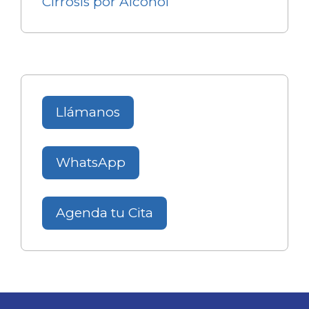
Cirrosis por Alcohol
Llámanos
WhatsApp
Agenda tu Cita