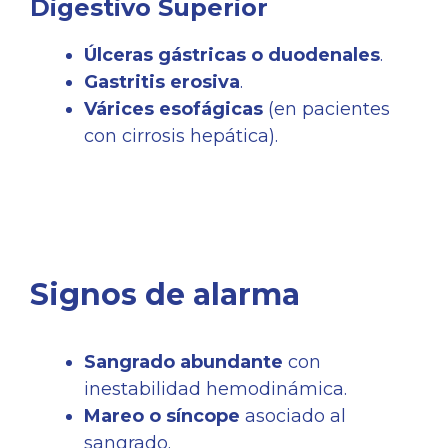
Digestivo Superior
Úlceras gástricas o duodenales
.
Gastritis erosiva
.
Várices esofágicas
(en pacientes
con cirrosis hepática).
Signos de alarma
Sangrado abundante
con
inestabilidad hemodinámica.
Mareo o síncope
asociado al
sangrado.