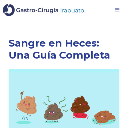
Saltar
Me
al
contenido
Sangre en Heces:
Una Guía Completa