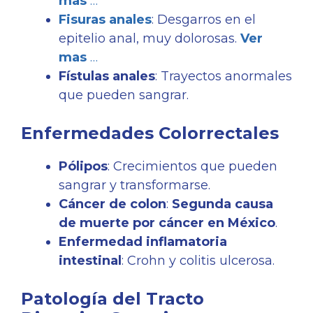
mas
…
Fisuras anales
: Desgarros en el
epitelio anal, muy dolorosas.
Ver
mas
…
Fístulas anales
: Trayectos anormales
que pueden sangrar.
Enfermedades Colorrectales
Pólipos
: Crecimientos que pueden
sangrar y transformarse.
Cáncer de colon
:
Segunda causa
de muerte por cáncer en México
.
Enfermedad inflamatoria
intestinal
: Crohn y colitis ulcerosa.
Patología del Tracto